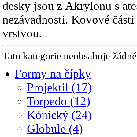
desky jsou z Akrylonu s ate
nezávadnosti. Kovové části
vrstvou.
Tato kategorie neobsahuje žádné
Formy na čípky
Projektil (17)
Torpedo (12)
Kónický (24)
Globule (4)