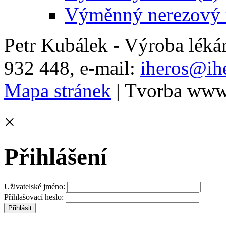
Výměnný nerezový t
Petr Kubálek - Výroba léká
932 448, e-mail:
iheros@ihe
Mapa stránek
| Tvorba www
×
Přihlášení
Uživatelské jméno:
Přihlašovací heslo: