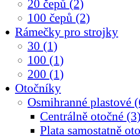
20 čepů (2)
100 čepů (2)
Rámečky pro strojky
30 (1)
100 (1)
200 (1)
Otočníky
Osmihranné plastové (
Centrálně otočné (3
Plata samostatně oto