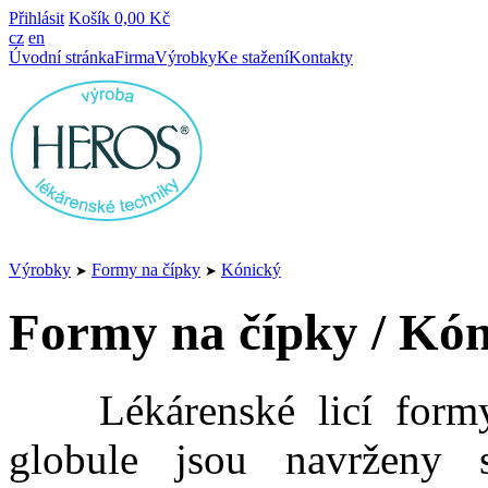
Přihlásit
Košík
0,00 Kč
cz
en
Úvodní stránka
Firma
Výrobky
Ke stažení
Kontakty
Výrobky
Formy na čípky
Kónický
➤
➤
Formy na čípky / Kó
Lékárenské licí formy n
globule jsou navrženy 