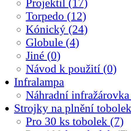
Projektil (17)
Torpedo (12)
Kónický (24)
Globule (4)
Jiné (0)
Návod k použití (0)
Infralampa
Náhradní infražárovka
Strojky na plnění tobole
Pro 30 ks tobolek (7)