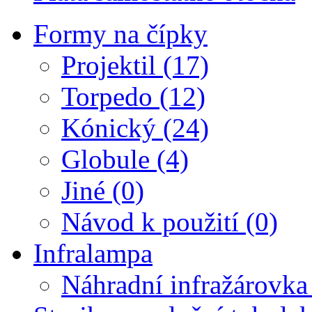
Formy na čípky
Projektil (17)
Torpedo (12)
Kónický (24)
Globule (4)
Jiné (0)
Návod k použití (0)
Infralampa
Náhradní infražárovka