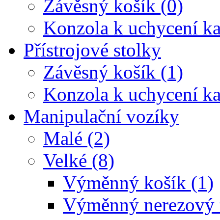
Závěsný košík (0)
Konzola k uchycení ka
Přístrojové stolky
Závěsný košík (1)
Konzola k uchycení ka
Manipulační vozíky
Malé (2)
Velké (8)
Výměnný košík (1)
Výměnný nerezový t