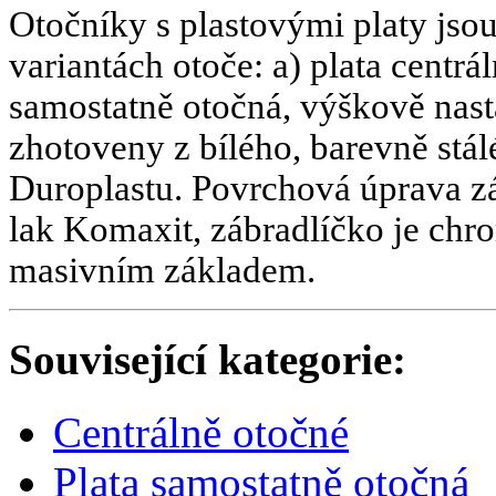
Otočníky s plastovými platy jso
variantách otoče: a) plata centrá
samostatně otočná, výškově nast
zhotoveny z bílého, barevně stá
Duroplastu. Povrchová úprava zá
lak Komaxit, zábradlíčko je chro
masivním základem.
Související kategorie:
Centrálně otočné
Plata samostatně otočná